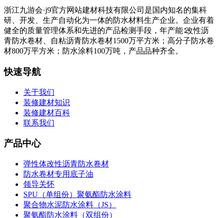
浙江九游会·j9官方网站建材科技有限公司是国内知名的集科
研、开发、生产自动化为一体的防水材料生产企业。企业有着
健全的质量管理体系和先进的产品检测手段，年产能∶改性沥
青防水卷材、自粘沥青防水卷材1500万平方米；高分子防水卷
材800万平方米；防水涂料100万吨，产品品种齐全。
快速导航
关于我们
装修建材知识
装修建材百科
联系我们
产品中心
弹性体改性沥青防水卷材
防水卷材专用底子油
领导关怀
SPU（单组份）聚氨酯防水涂料
聚合物水泥防水涂料（JS）
聚氨酯防水涂料（双组份）