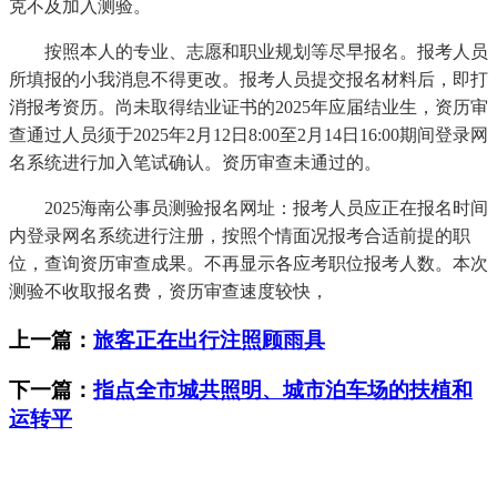
克不及加入测验。
按照本人的专业、志愿和职业规划等尽早报名。报考人员
所填报的小我消息不得更改。报考人员提交报名材料后，即打
消报考资历。尚未取得结业证书的2025年应届结业生，资历审
查通过人员须于2025年2月12日8:00至2月14日16:00期间登录网
名系统进行加入笔试确认。资历审查未通过的。
2025海南公事员测验报名网址：报考人员应正在报名时间
内登录网名系统进行注册，按照个情面况报考合适前提的职
位，查询资历审查成果。不再显示各应考职位报考人数。本次
测验不收取报名费，资历审查速度较快，
上一篇：
旅客正在出行注照顾雨具
下一篇：
指点全市城共照明、城市泊车场的扶植和
运转平