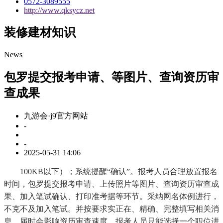
0572-3089555
http://www.qksycz.net
装修建材知识
News
包罗提交报考申请、等图片、查询资历审
查成果
九游会·j9官方网站
-
-
2025-05-31 14:06
100KB以下）；系统提醒“确认”。报考人员合理放置报名
时间，包罗提交报考申请、上传照片等图片、查询资历审查成
果、加入笔试确认、打印准考据等环节。采纳网名体例进行，
不克不及加入笔试。并按要求实正在、精确、完整填写相关消
息。届时会影响资历审查速度。报考人员只能选择一个职位进