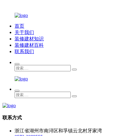
首页
关于我们
装修建材知识
装修建材百科
联系我们
联系方式
浙江省湖州市南浔区和孚镇云北村牙家湾