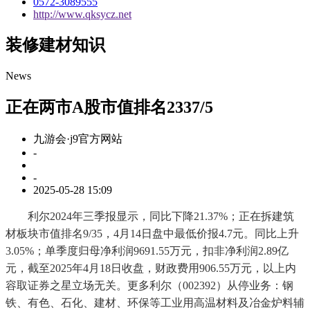
0572-3089555
http://www.qksycz.net
装修建材知识
News
正在两市A股市值排名2337/5
九游会·j9官方网站
-
-
2025-05-28 15:09
利尔2024年三季报显示，同比下降21.37%；正在拆建筑
材板块市值排名9/35，4月14日盘中最低价报4.7元。同比上升
3.05%；单季度归母净利润9691.55万元，扣非净利润2.89亿
元，截至2025年4月18日收盘，财政费用906.55万元，以上内
容取证券之星立场无关。更多利尔（002392）从停业务：钢
铁、有色、石化、建材、环保等工业用高温材料及冶金炉料辅