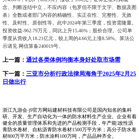
念、判断连结中立，不应内容（包罗但不限于文字、数据及图
表）全数或者部门内容的精确性、实正在性、完整性、无效
性、及时性、原创性等。此中2024年第三季度，投资需隆重。
投资收益-962.79万元，同比上升15.46%；股价合理。公司单
季度从营收入18.21亿元，较上周的4.66元上涨8.58%。算法公
示请见 网信算备240019号。
上一篇：
通过各类体例均衡本身好处取市场需
下一篇：
三亚市分析行政法律局海角于2025年2月25
日做出行
浙江九游会·j9官方网站建材科技有限公司是国内知名的集科
研、开发、生产自动化为一体的防水材料生产企业。企业有着
健全的质量管理体系和先进的产品检测手段，年产能∶改性沥
青防水卷材、自粘沥青防水卷材1500万平方米；高分子防水卷
材800万平方米；防水涂料100万吨，产品品种齐全。