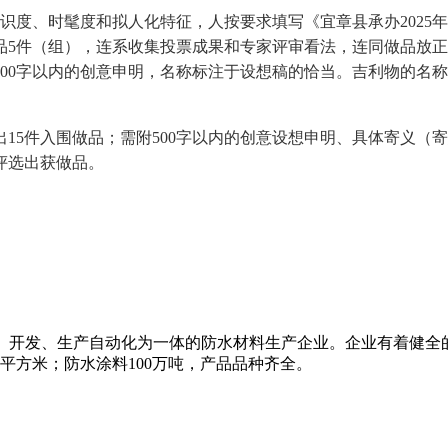
、时髦度和拟人化特征，人按要求填写《宜章县承办2025年郴
5件（组），连系收集投票成果和专家评审看法，连同做品放正
需附300字以内的创意申明，名称标注于设想稿的恰当。吉利物的
5件入围做品；需附500字以内的创意设想申明、具体寄义（寄
评选出获做品。
研、开发、生产自动化为一体的防水材料生产企业。企业有着健全
万平方米；防水涂料100万吨，产品品种齐全。