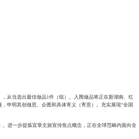
），从当选出最佳做品1件（组）。入围做品将正在新湖南、红
绳，申明其创做思、企图和具体寄义（寄意）。充实展现“全国
。进一步提炼宜章文旅宣传焦点概念，正在全球范畴内面向全