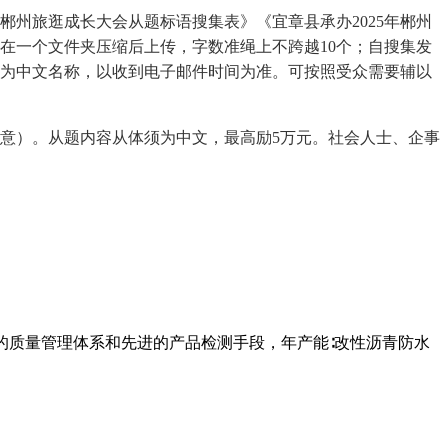
州旅逛成长大会从题标语搜集表》《宜章县承办2025年郴州
在一个文件夹压缩后上传，字数准绳上不跨越10个；自搜集发
名称为中文名称，以收到电子邮件时间为准。可按照受众需要辅以
意）。从题内容从体须为中文，最高励5万元。社会人士、企事
的质量管理体系和先进的产品检测手段，年产能∶改性沥青防水