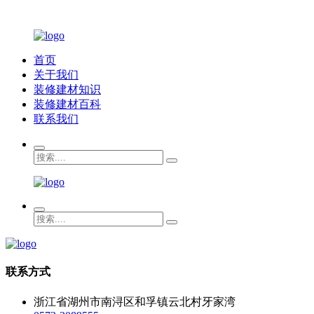
首页
关于我们
装修建材知识
装修建材百科
联系我们
联系方式
浙江省湖州市南浔区和孚镇云北村牙家湾