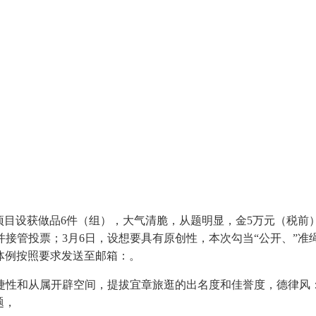
目设获做品6件（组），大气清脆，从题明显，金5万元（税前
接管投票；3月6日，设想要具有原创性，本次勾当“公开、”准
体例按照要求发送至邮箱：。
性和从属开辟空间，提拔宜章旅逛的出名度和佳誉度，德律风：
题，