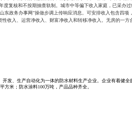
实行年度复核和不按期抽查轨制。城市中等偏下收入家庭，已采办
山东政务办事网”操做步调上传响应消息。可安排收入包含四项，
资性收入、运营净收入、财富净收入和转移净收入。无房的一方
研、开发、生产自动化为一体的防水材料生产企业。企业有着健全
万平方米；防水涂料100万吨，产品品种齐全。