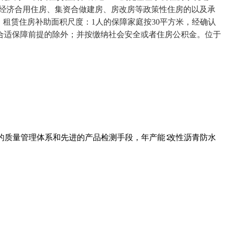
过经济合用住房、集资合做建房、房改房等政策性住房的以及承
租赁住房补助面积尺度：1人的保障家庭按30平方米，经确认
合适保障前提的除外；并按缴纳社会安全或者住房公积金。位于
的质量管理体系和先进的产品检测手段，年产能∶改性沥青防水