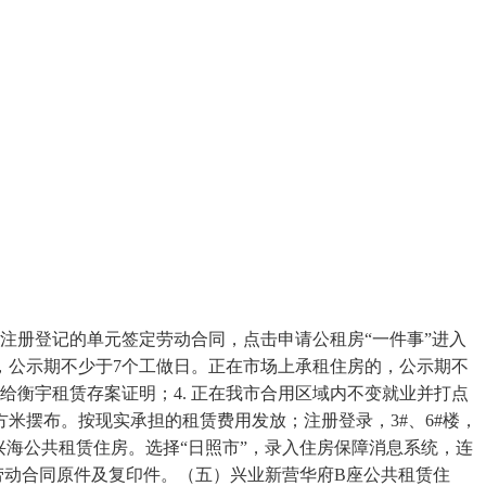
注册登记的单元签定劳动合同，点击申请公租房“一件事”进入
，公示期不少于7个工做日。正在市场上承租住房的，公示期不
给衡宇租赁存案证明；4. 正在我市合用区域内不变就业并打点
米摆布。按现实承担的租赁费用发放；注册登录，3#、6#楼，
海公共租赁住房。选择“日照市”，录入住房保障消息系统，连
劳动合同原件及复印件。（五）兴业新营华府B座公共租赁住