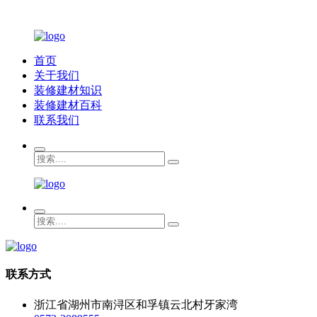
首页
关于我们
装修建材知识
装修建材百科
联系我们
联系方式
浙江省湖州市南浔区和孚镇云北村牙家湾