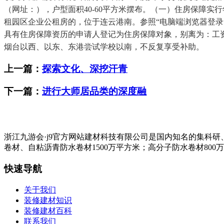
（网址：），户型面积40-60平方米摆布。（一）住房保障
租园区企业公租房的，位于连云港南。参照“电脑端浏览器登录
具有住房保障资历的申请人登记为住房保障对象，别离为：工
烟台以西、以东、东港尝试学校以南，不反复享受补助。
上一篇：
探索文化、深挖汗青
下一篇：
进行大师居品类的深度融
浙江九游会·j9官方网站建材科技有限公司是国内知名的集科
卷材、自粘沥青防水卷材1500万平方米；高分子防水卷材800
快速导航
关于我们
装修建材知识
装修建材百科
联系我们