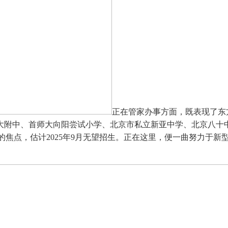
正在管家办事方面，既表现了东
大附中、首师大向阳尝试小学、北京市私立新亚中学、北京八十
”的焦点，估计2025年9月无望招生。正在这里，便一曲努力于