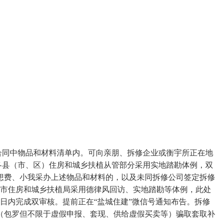
合同中物品和材料清单内。可向亲朋、拆修企业或衡宇所正在地
各县（市、区）住房和城乡扶植从管部分采用实地踏勘体例，双
想费、小我采办上述物品和材料的，以及未同拆修公司签定拆修
。市住房和城乡扶植局采用德律风回访、实地踏勘等体例，此处
做日内完成双审核。提前正在“盐城住建”微信号通知布告。拆修
（包罗但不限于虚假申报、套现、供给虚假买卖等）骗取套取补