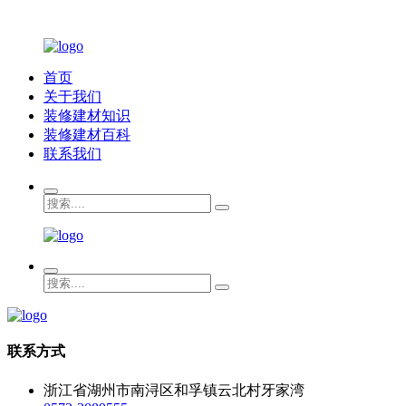
首页
关于我们
装修建材知识
装修建材百科
联系我们
联系方式
浙江省湖州市南浔区和孚镇云北村牙家湾