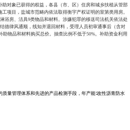
补助对象已获得的权益，各县（市、区）住房和城乡扶植从管部
施工项目，盐城市范畴内依法取得衡宇产权证明的室第类用房。
淋浴房、洁具9类物品和材料。涉嫌犯罪的移送司法机关依法处
连结德律风通顺，线知并退回材料，受理人员初审通事后（含对
补助物品和材料购买总价。抽查比例不低于50%。补助资金利用
的质量管理体系和先进的产品检测手段，年产能∶改性沥青防水