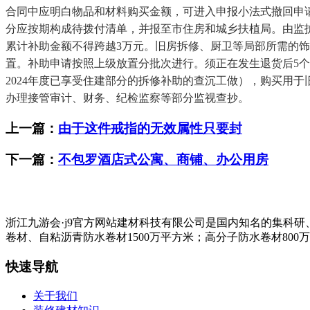
合同中应明白物品和材料购买金额，可进入申报小法式撤回申
分应按期构成待拨付清单，并报至市住房和城乡扶植局。由监
累计补助金额不得跨越3万元。旧房拆修、厨卫等局部所需的
置。补助申请按照上级放置分批次进行。须正在发生退货后5
2024年度已享受住建部分的拆修补助的查沉工做），购买用
办理接管审计、财务、纪检监察等部分监视查抄。
上一篇：
由于这件戒指的无效属性只要封
下一篇：
不包罗酒店式公寓、商铺、办公用房
浙江九游会·j9官方网站建材科技有限公司是国内知名的集科
卷材、自粘沥青防水卷材1500万平方米；高分子防水卷材800
快速导航
关于我们