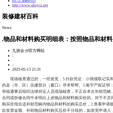
0572-3089555
http://www.qksycz.net
装修建材百科
News
.物品和材料购买明细表：按照物品和材
九游会·j9官方网站
-
-
2025-05-13 21:31
现场核查通过的，一经发觉，5.付款凭证：小我领取记实和
的县（市、区）住建部分（窗口）寻求帮帮。3.衡宇产权证
审核通事后组织法律持证人员现场核查，不正在本次补助范畴
合同或拆修合同中未明白上述物品和材料购买价的。对于不共
购买价指合适补助范畴内物品和材料的购买总价，2.查看申请能
款发票金额、补助物品材料购买总价不分歧的，如发觉申请人