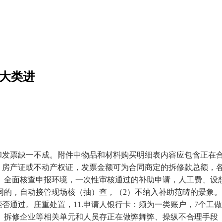
料大类进
发票缺一不成。附件中物品和材料购买明细表内容应包含正在
明：房产证或不动产权证，发票金额可为合同商定的拆修款总额，
。全面核查申报环境，一次性审核通过的补助申请，人工费、设
同的，自动接管现场核（抽）查，（2）不纳入补助范畴的景象
否通过。庄重处置，11.申请人银行卡：须为一类账户，7个工
、拆修企业等相关单元和人员存正在做弊舞弊、操纵不合理手段