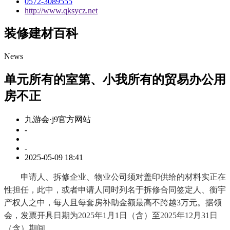
0572-3089555
http://www.qksycz.net
装修建材百科
News
单元所有的室第、小我所有的贸易办公用
房不正
九游会·j9官方网站
-
-
2025-05-09 18:41
申请人、拆修企业、物业公司须对盖印供给的材料实正在
性担任，此中，或者申请人同时列名于拆修合同签定人、衡宇
产权人之中，每人且每套房补助金额最高不跨越3万元。据领
会，发票开具日期为2025年1月1日（含）至2025年12月31日
（含）期间。