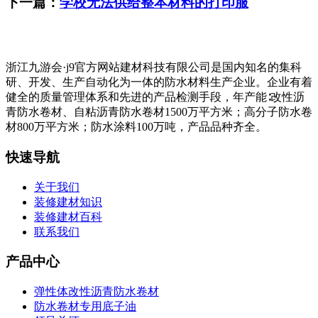
下一篇：
学校无法供给整本材料的打印服
浙江九游会·j9官方网站建材科技有限公司是国内知名的集科
研、开发、生产自动化为一体的防水材料生产企业。企业有着
健全的质量管理体系和先进的产品检测手段，年产能∶改性沥
青防水卷材、自粘沥青防水卷材1500万平方米；高分子防水卷
材800万平方米；防水涂料100万吨，产品品种齐全。
快速导航
关于我们
装修建材知识
装修建材百科
联系我们
产品中心
弹性体改性沥青防水卷材
防水卷材专用底子油